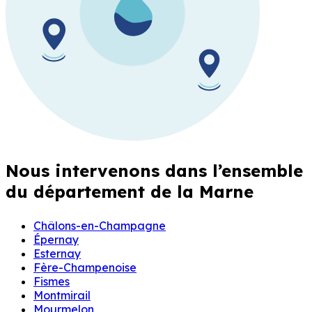
Nous intervenons dans l’ensemble
du département de la Marne
Châlons-en-Champagne
Épernay
Esternay
Fère-Champenoise
Fismes
Montmirail
Mourmelon