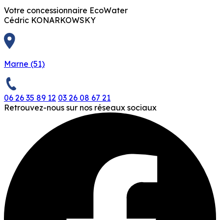
Votre concessionnaire EcoWater
Cédric KONARKOWSKY
Marne (51)
06 26 35 89 12
03 26 08 67 21
Retrouvez-nous sur nos réseaux sociaux