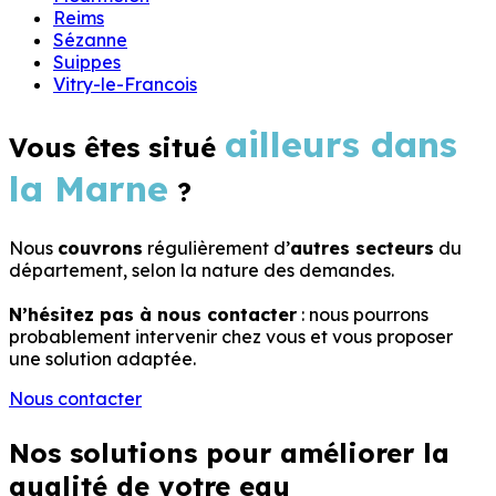
Reims
Sézanne
Suippes
Vitry-le-Francois
ailleurs dans
Vous êtes situé
la Marne
?
Nous
couvrons
régulièrement d’
autres secteurs
du
département, selon la nature des demandes.
N’hésitez pas à nous contacter
: nous pourrons
probablement intervenir chez vous et vous proposer
une solution adaptée.
Nous contacter
Nos solutions pour
améliorer la
qualité
de votre eau